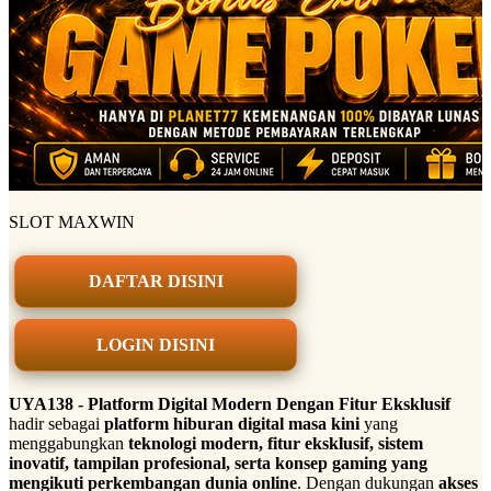
SLOT MAXWIN
DAFTAR DISINI
LOGIN DISINI
UYA138 - Platform Digital Modern Dengan Fitur Eksklusif
hadir sebagai
platform hiburan digital masa kini
yang
menggabungkan
teknologi modern, fitur eksklusif, sistem
inovatif, tampilan profesional, serta konsep gaming yang
mengikuti perkembangan dunia online
. Dengan dukungan
akses