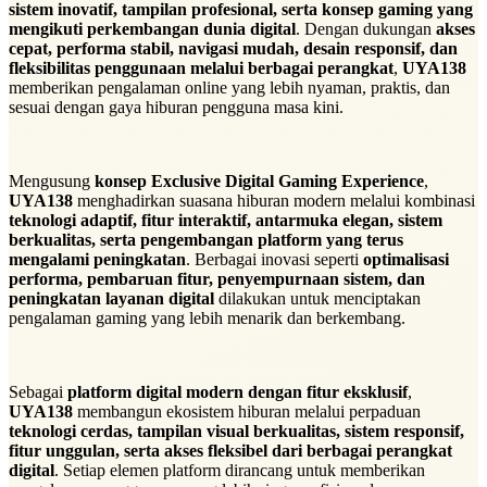
sistem inovatif, tampilan profesional, serta konsep gaming yang
mengikuti perkembangan dunia digital
. Dengan dukungan
akses
cepat, performa stabil, navigasi mudah, desain responsif, dan
fleksibilitas penggunaan melalui berbagai perangkat
,
UYA138
memberikan pengalaman online yang lebih nyaman, praktis, dan
sesuai dengan gaya hiburan pengguna masa kini.
Mengusung
konsep Exclusive Digital Gaming Experience
,
UYA138
menghadirkan suasana hiburan modern melalui kombinasi
teknologi adaptif, fitur interaktif, antarmuka elegan, sistem
berkualitas, serta pengembangan platform yang terus
mengalami peningkatan
. Berbagai inovasi seperti
optimalisasi
performa, pembaruan fitur, penyempurnaan sistem, dan
peningkatan layanan digital
dilakukan untuk menciptakan
pengalaman gaming yang lebih menarik dan berkembang.
Sebagai
platform digital modern dengan fitur eksklusif
,
UYA138
membangun ekosistem hiburan melalui perpaduan
teknologi cerdas, tampilan visual berkualitas, sistem responsif,
fitur unggulan, serta akses fleksibel dari berbagai perangkat
digital
. Setiap elemen platform dirancang untuk memberikan