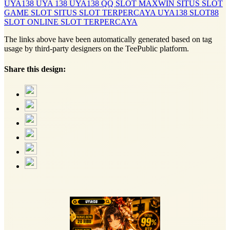
UYA138
UYA 138
UYA138 QQ
SLOT MAXWIN
SITUS SLOT
GAME SLOT
SITUS SLOT TERPERCAYA
UYA138
SLOT88
SLOT ONLINE
SLOT TERPERCAYA
The links above have been automatically generated based on tag
usage by third-party designers on the TeePublic platform.
Share this design: