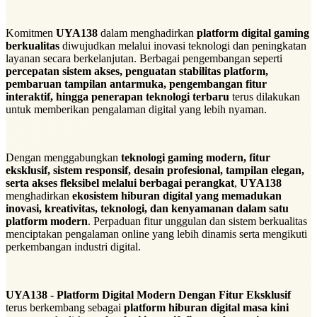
Komitmen
UYA138
dalam menghadirkan
platform digital gaming
berkualitas
diwujudkan melalui inovasi teknologi dan peningkatan
layanan secara berkelanjutan. Berbagai pengembangan seperti
percepatan sistem akses, penguatan stabilitas platform,
pembaruan tampilan antarmuka, pengembangan fitur
interaktif, hingga penerapan teknologi terbaru
terus dilakukan
untuk memberikan pengalaman digital yang lebih nyaman.
Dengan menggabungkan
teknologi gaming modern, fitur
eksklusif, sistem responsif, desain profesional, tampilan elegan,
serta akses fleksibel melalui berbagai perangkat
,
UYA138
menghadirkan
ekosistem hiburan digital yang memadukan
inovasi, kreativitas, teknologi, dan kenyamanan dalam satu
platform modern
. Perpaduan fitur unggulan dan sistem berkualitas
menciptakan pengalaman online yang lebih dinamis serta mengikuti
perkembangan industri digital.
UYA138 - Platform Digital Modern Dengan Fitur Eksklusif
terus berkembang sebagai
platform hiburan digital masa kini