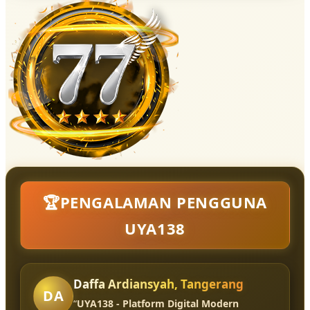
🏆PENGALAMAN PENGGUNA
UYA138
Daffa Ardiansyah, Tangerang
DA
“
UYA138 - Platform Digital Modern