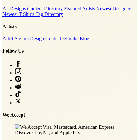
All Designs
Content Directory
Featured Artists
Newest Designers
Newest T-Shirts
Tag Directory
Artists
Artist Signup
Design Guide
TeePublic Blog
Follow Us
We Accept