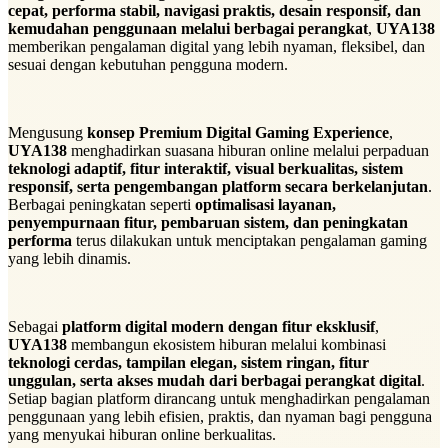
cepat, performa stabil, navigasi praktis, desain responsif, dan
kemudahan penggunaan melalui berbagai perangkat
,
UYA138
memberikan pengalaman digital yang lebih nyaman, fleksibel, dan
sesuai dengan kebutuhan pengguna modern.
Mengusung
konsep Premium Digital Gaming Experience
,
UYA138
menghadirkan suasana hiburan online melalui perpaduan
teknologi adaptif, fitur interaktif, visual berkualitas, sistem
responsif, serta pengembangan platform secara berkelanjutan
.
Berbagai peningkatan seperti
optimalisasi layanan,
penyempurnaan fitur, pembaruan sistem, dan peningkatan
performa
terus dilakukan untuk menciptakan pengalaman gaming
yang lebih dinamis.
Sebagai
platform digital modern dengan fitur eksklusif
,
UYA138
membangun ekosistem hiburan melalui kombinasi
teknologi cerdas, tampilan elegan, sistem ringan, fitur
unggulan, serta akses mudah dari berbagai perangkat digital
.
Setiap bagian platform dirancang untuk menghadirkan pengalaman
penggunaan yang lebih efisien, praktis, dan nyaman bagi pengguna
yang menyukai hiburan online berkualitas.