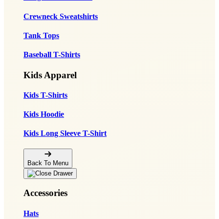
Crewneck Sweatshirts
Tank Tops
Baseball T-Shirts
Kids Apparel
Kids T-Shirts
Kids Hoodie
Kids Long Sleeve T-Shirt
Back To Menu
Accessories
Hats